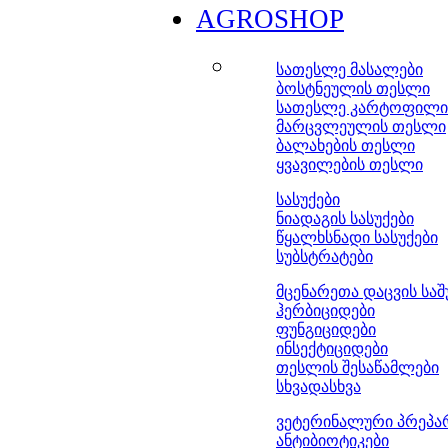
AGROSHOP
სათესლე მასალები
ბოსტნეულის თესლი
სათესლე კარტოფილი
მარცვლეულის თესლი
ბალახების თესლი
ყვავილების თესლი
სასუქები
ნიადაგის სასუქები
წყალხსნადი სასუქები
სუბსტრატები
მცენარეთა დაცვის სა
ჰერბიციდები
ფუნგიციდები
ინსექტიციდები
თესლის შესაწამლები
სხვადასხვა
ვეტერინალური პრეპა
ანტიბიოტიკები