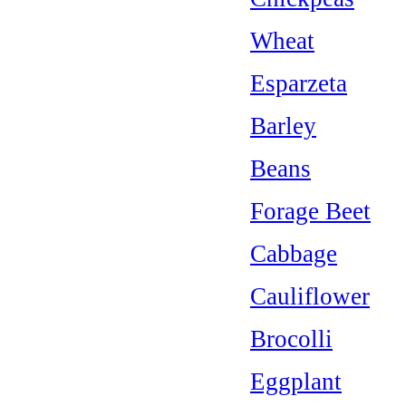
Wheat
Esparzeta
Barley
Beans
Forage Beet
Cabbage
Cauliflower
Brocolli
Eggplant