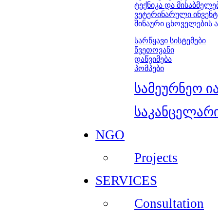
ტექნიკა და მისაბმელე
ვეტერინარული ინვენ
შინაური ცხოველების ა
სარწყავი სისტემები
წვეთოვანი
დაწვიმება
პომპები
სამეურნეო ი
საკანცელარი
NGO
Projects
SERVICES
Consultation