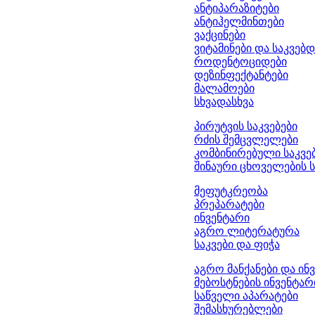
ანტიპარაზიტები
ანტიჰელმინთები
ვაქცინები
ვიტამინები და საკვებ
როდენტოციდები
დეზინფექტანტები
მალამოები
სხვადასხვა
პირუტვის საკვებები
რძის შემცვლელები
კომბინირებული საკვებ
შინაური ცხოველების ს
მეფუტკრეობა
პრეპარატები
ინვენტარი
აგრო ლიტერატურა
საკვები და ფიჭა
აგრო მანქანები და ინ
მებოსტნების ინვენტარ
საწველი აპარატები
შემასხურებლები