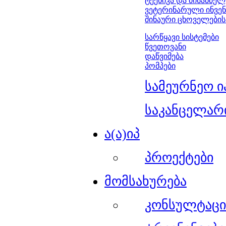
ტექნიკა და მისაბმელ
ვეტერინარული ინვე
შინაური ცხოველების
სარწყავი სისტემები
წვეთოვანი
დაწვიმება
პომპები
სამეურნეო ი
საკანცელარ
ა(ა)იპ
პროექტები
მომსახურება
კონსულტაცი