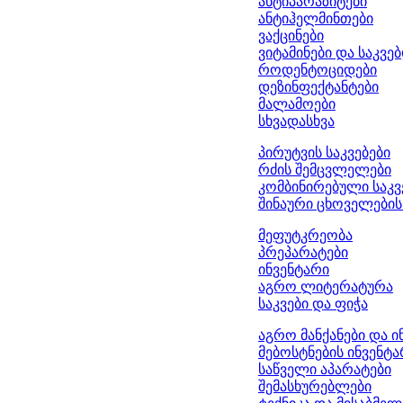
ანტიპარაზიტები
ანტიჰელმინთები
ვაქცინები
ვიტამინები და საკვე
როდენტოციდები
დეზინფექტანტები
მალამოები
სხვადასხვა
პირუტვის საკვებები
რძის შემცვლელები
კომბინირებული საკვ
შინაური ცხოველების 
მეფუტკრეობა
პრეპარატები
ინვენტარი
აგრო ლიტერატურა
საკვები და ფიჭა
აგრო მანქანები და ი
მებოსტნების ინვენტ
საწველი აპარატები
შემასხურებლები