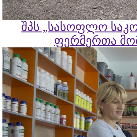
შპს „სასოფლო საკო
ფერმერთა მომ