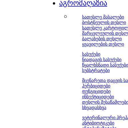
აგრომაღაზია
სათესლე მასალები
ბოსტნეულის თესლი
სათესლე კარტოფი
მარცვლეულის თესლ
ბალახების თესლი
ყვავილების თესლი
სასუქები
ნიადაგის სასუქები
წყალხსნადი სასუქებ
სუბსტრატები
მცენარეთა დაცვის ს
ჰერბიციდები
ფუნგიციდები
ინსექტიციდები
თესლის შესაწამლებ
სხვადასხვა
ვეტერინალური პრეპ
ანტიბიოტიკები