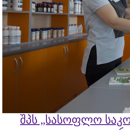
შპს „სასოფლო საკო