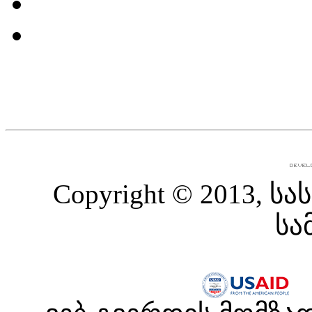
Copyright © 2013,
სა