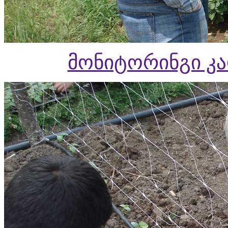
მონიტორინგი კ