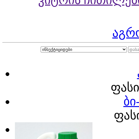
აგრ
ფასი
ბი
ფას