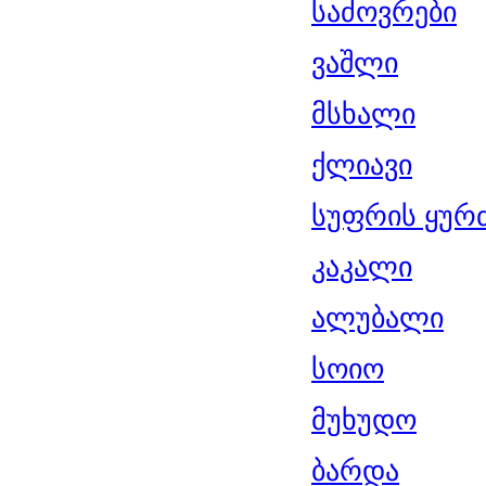
საძოვრები
ვაშლი
მსხალი
ქლიავი
სუფრის ყურ
კაკალი
ალუბალი
სოიო
მუხუდო
ბარდა