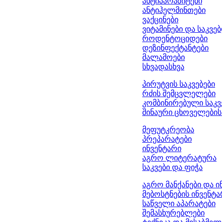
ანტიპარაზიტები
ანტიჰელმინთები
ვაქცინები
ვიტამინები და საკვე
როდენტოციდები
დეზინფექტანტები
მალამოები
სხვადასხვა
პირუტვის საკვებები
რძის შემცვლელები
კომბინირებული საკვ
შინაური ცხოველების 
მეფუტკრეობა
პრეპარატები
ინვენტარი
აგრო ლიტერატურა
საკვები და ფიჭა
აგრო მანქანები და ი
მებოსტნების ინვენტ
საწველი აპარატები
შემასხურებლები