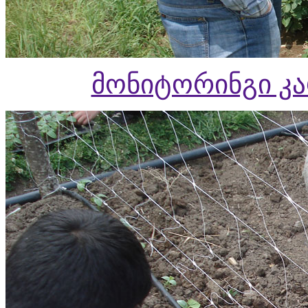
მონიტორინგი კ