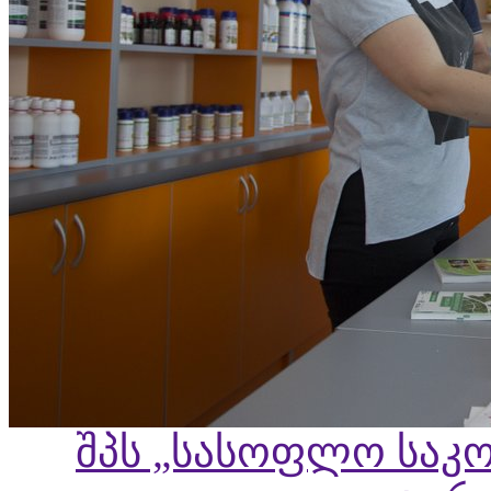
შპს „სასოფლო საკო