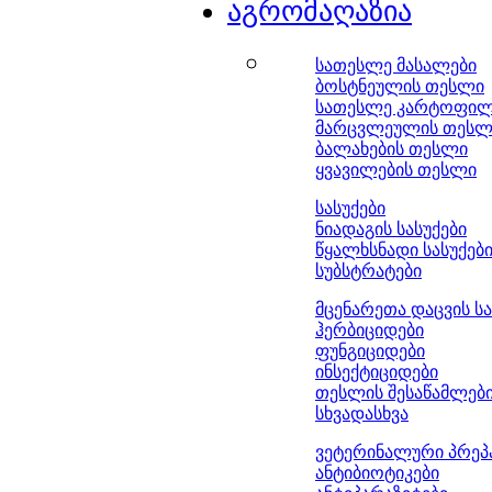
აგრომაღაზია
სათესლე მასალები
ბოსტნეულის თესლი
სათესლე კარტოფი
მარცვლეულის თესლ
ბალახების თესლი
ყვავილების თესლი
სასუქები
ნიადაგის სასუქები
წყალხსნადი სასუქებ
სუბსტრატები
მცენარეთა დაცვის ს
ჰერბიციდები
ფუნგიციდები
ინსექტიციდები
თესლის შესაწამლებ
სხვადასხვა
ვეტერინალური პრეპ
ანტიბიოტიკები