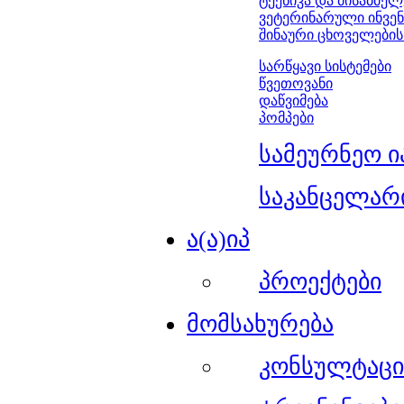
ტექნიკა და მისაბმელ
ვეტერინარული ინვე
შინაური ცხოველების
სარწყავი სისტემები
წვეთოვანი
დაწვიმება
პომპები
სამეურნეო ი
საკანცელარ
ა(ა)იპ
პროექტები
მომსახურება
კონსულტაცი