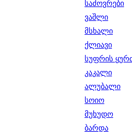
საძოვრები
ვაშლი
მსხალი
ქლიავი
სუფრის ყურ
კაკალი
ალუბალი
სოიო
მუხუდო
ბარდა