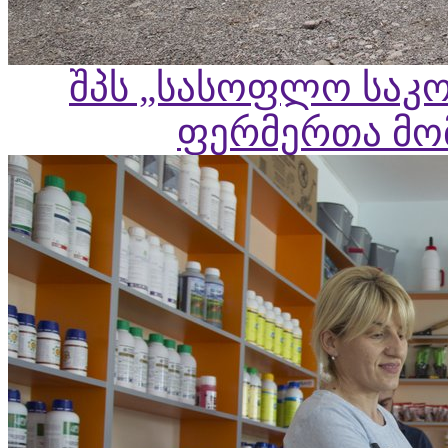
შპს „სასოფლო საკო
ფერმერთა მომ